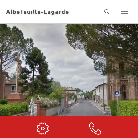
Panneau de gestion des cookies
Albefeuille-Lagarde