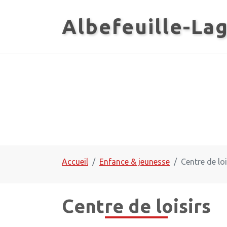
Panneau de gestion des cookies
Albefeuille-La
Accueil
Enfance & jeunesse
Centre de loi
Centre de loisirs