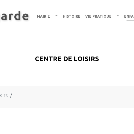
garde
Mairie
Histoire
Vie pratique
Enfa
Centre de loisirs
sirs