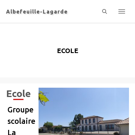
Panneau de gestion des cookies
Albefeuille-Lagarde
Ecole
Ecole
Groupe
scolaire
La