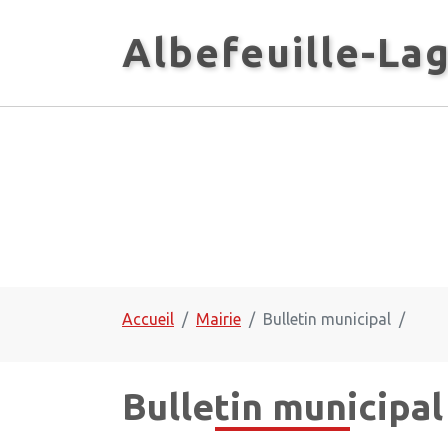
Panneau de gestion des cookies
Albefeuille-La
Accueil
Mairie
Bulletin municipal
Bulletin municipal