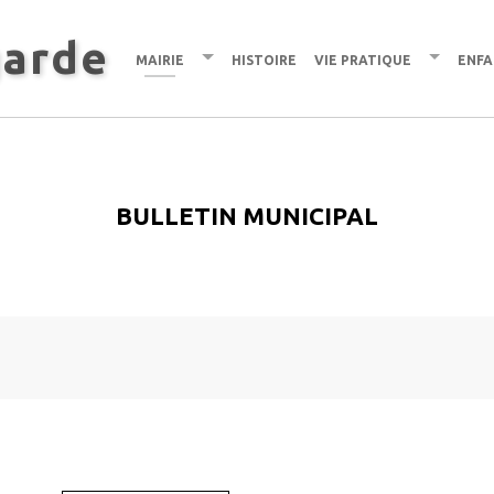
garde
Mairie
Histoire
Vie pratique
Enfa
Bulletin municipal